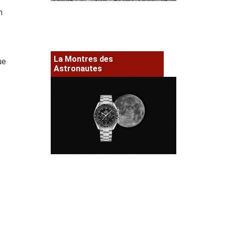
n
La Montres des
ue
Astronautes