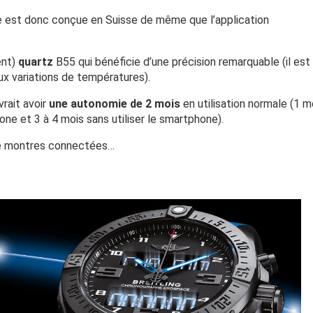
le est donc conçue en Suisse de même que l’application
ent)
quartz
B55 qui bénéficie d’une précision remarquable (il est
ux variations de températures).
vrait avoir
une autonomie de 2 mois
en utilisation normale (1 m
ne et 3 à 4 mois sans utiliser le smartphone).
s de montres connectées…