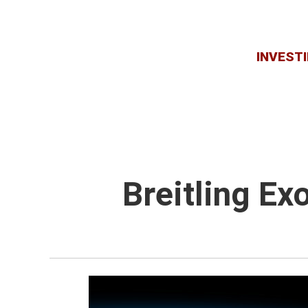
INVESTI
Breitling Ex