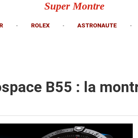
Super Montre
R
ROLEX
ASTRONAUTE
-
-
-
ospace B55 : la mon