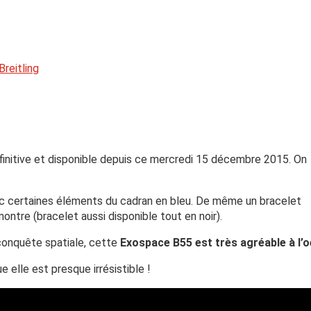
reitling
initive et disponible depuis ce mercredi 15 décembre 2015. On
ec certaines éléments du cadran en bleu. De même un bracelet
montre (bracelet aussi disponible tout en noir).
conquête spatiale, cette
Exospace B55 est très agréable à l’o
 elle est presque irrésistible !