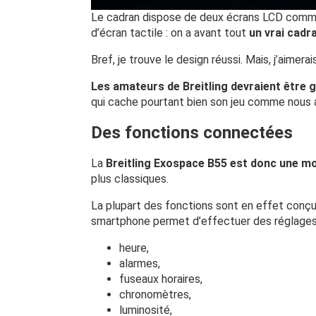
Le cadran dispose de deux écrans LCD comme 
d’écran tactile : on a avant tout
un vrai cadr
Bref, je trouve le design réussi. Mais, j’aimera
Les amateurs de Breitling devraient être 
qui cache pourtant bien son jeu comme nous a
Des fonctions connectées
La
Breitling Exospace B55 est donc une m
plus classiques.
La plupart des fonctions sont en effet conçues
smartphone permet d’effectuer des réglages 
heure,
alarmes,
fuseaux horaires,
chronomètres,
luminosité,