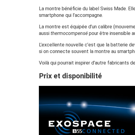
La montre bénéficie du label Swiss Made. El
smartphone qui l’accompagne.
La montre est équipée d’un calibre (mouvem
aussi
thermocompensé
pour être insensible a
L’excellente nouvelle c’est que la batterie de
si on connecte souvent la montre au smartpho
Voilà qui pourrait inspirer d’autre fabricant
Prix et disponibilité