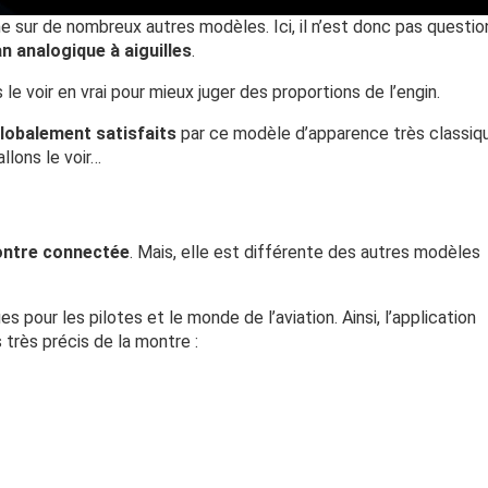
sur de nombreux autres modèles. Ici, il n’est donc pas questio
an analogique à aiguilles
.
is le voir en vrai pour mieux juger des proportions de l’engin.
globalement satisfaits
par ce modèle d’apparence très classiq
llons le voir…
ontre connectée
. Mais, elle est différente des autres modèles
 pour les pilotes et le monde de l’aviation. Ainsi, l’application
très précis de la montre :