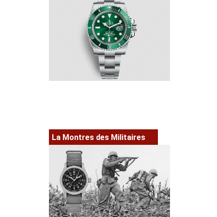
La Montres des Militaires