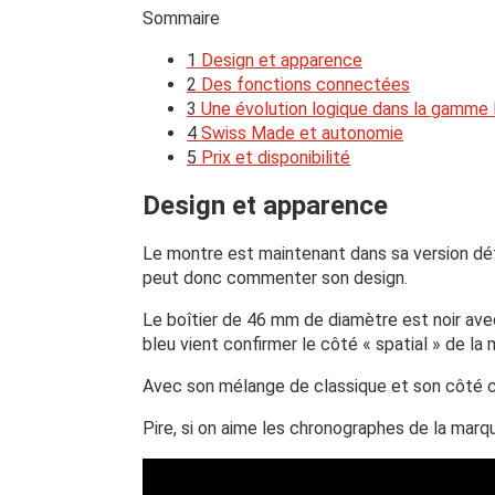
Sommaire
1
Design et apparence
2
Des fonctions connectées
3
Une évolution logique dans la gamme B
4
Swiss Made et autonomie
5
Prix et disponibilité
Design et apparence
Le montre est maintenant dans sa version déf
peut donc commenter son design.
Le boîtier de 46 mm de diamètre est noir av
bleu vient confirmer le côté « spatial » de la 
Avec son mélange de classique et son côté 
Pire, si on aime les chronographes de la marque