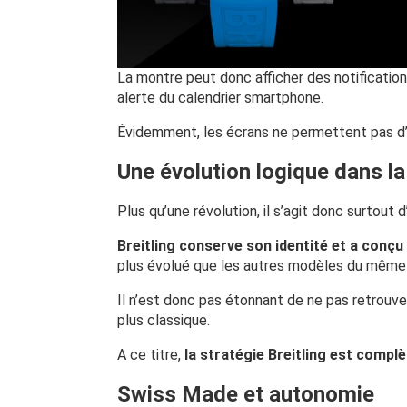
La montre peut donc afficher des notification
alerte du calendrier smartphone.
Évidemment, les écrans ne permettent pas d’af
Une évolution logique dans l
Plus qu’une révolution, il s’agit donc surtout d
Breitling conserve son identité et a con
plus évolué que les autres modèles du même g
Il n’est donc pas étonnant de ne pas retrouve
plus classique.
A ce titre,
la stratégie Breitling est compl
Swiss Made et autonomie