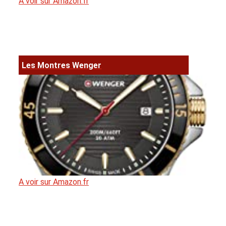
A voir sur Amazon.fr
Les Montres Wenger
A voir sur Amazon.fr