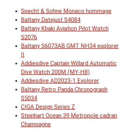
Specht & Sohne Monaco hommage
Baltany Datejust S4084
Baltany Khaki Aviation Pilot Watch
S2076
Baltany S6073AB GMT NH34 explorer
II
Addiesdive Captain Willard Automatic
Dive Watch 200M (MY-H8)
Addiesdive AD2023-1 Explorer
Baltany Retro Panda Chronograph
S5034
CIGA Design Series Z
Steinhart Ocean 39 Metropole cadran
Champagne