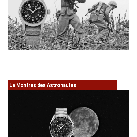
La Montres des Astronautes