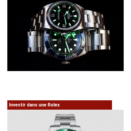
Investir dans une Rolex