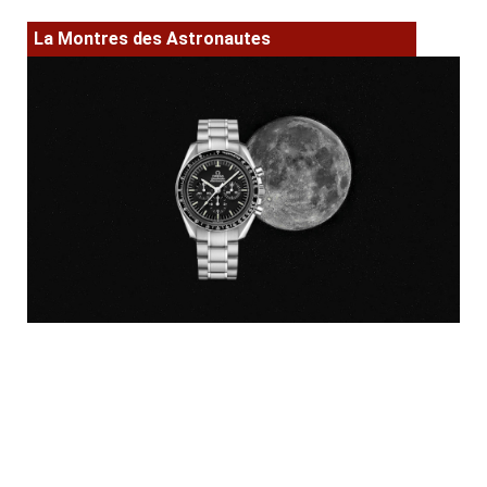
La Montres des Astronautes