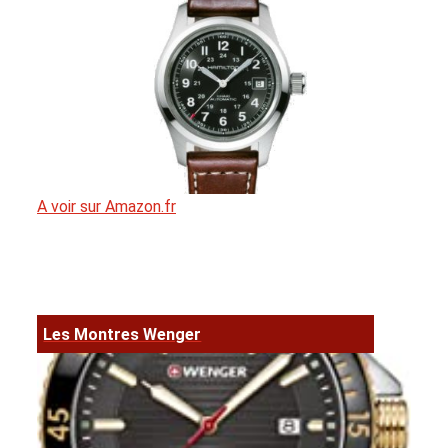
A voir sur Amazon.fr
Les Montres Wenger