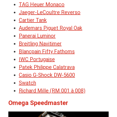
TAG Heuer Monaco
Jaeger-LeCoultre Reverso
Cartier Tank
Audemars Piguet Royal Oak
Panerai Luminor
Breitling Navitimer
Blancpain Fifty Fathoms
IWC Portugaise
Patek Philippe Calatrava
Casio G-Shock DW-5600
Swatch
Richard Mille (RM 001 à 008)
Omega Speedmaster