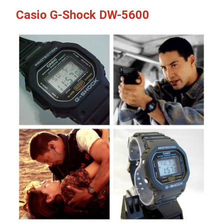
Casio G-Shock DW-5600