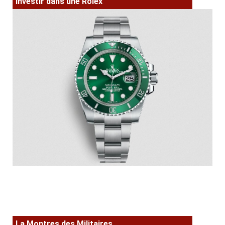
Investir dans une Rolex
La Montres des Militaires