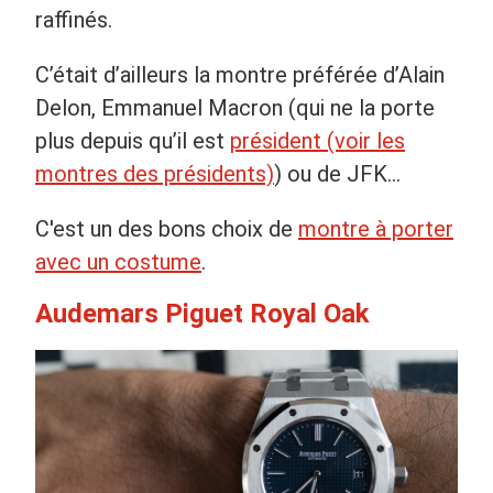
raffinés.
C’était d’ailleurs la montre préférée d’Alain
Delon, Emmanuel Macron (qui ne la porte
plus depuis qu’il est
président (voir les
montres des présidents)
) ou de JFK...
C'est un des bons choix de
montre à porter
avec un costume
.
Audemars Piguet Royal Oak