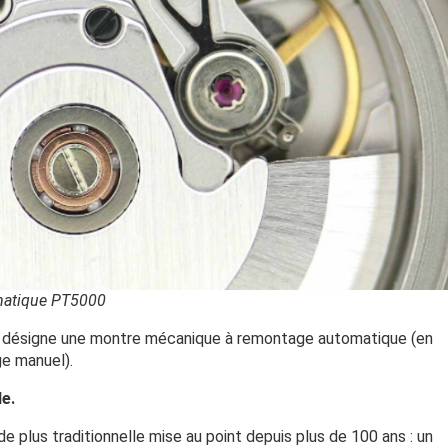
matique PT5000
on désigne une montre mécanique à remontage automatique (en
e manuel).
e.
de plus traditionnelle mise au point depuis plus de 100 ans : un