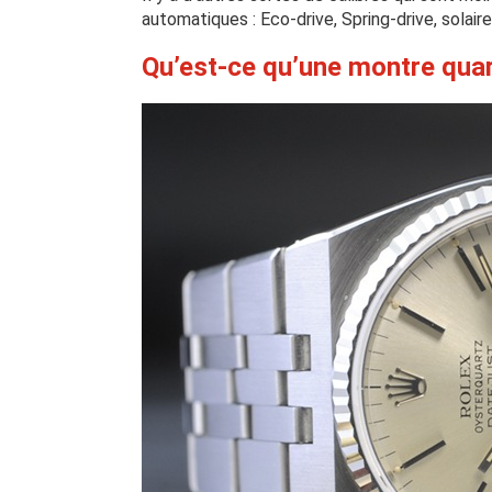
automatiques : Eco-drive, Spring-drive, solaire
Qu’est-ce qu’une montre quar