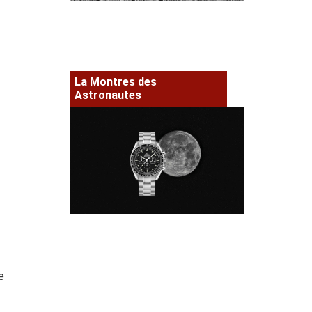
La Montres des
Astronautes
e