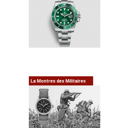
La Montres des Militaires