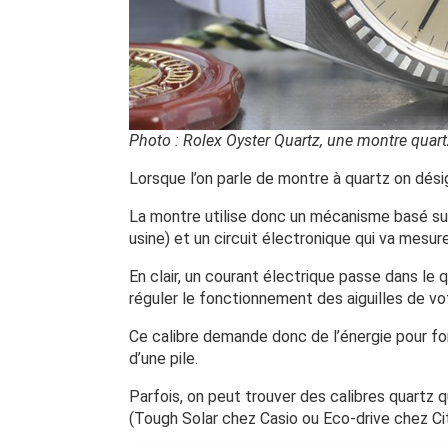
Photo : Rolex Oyster Quartz, une montre quart
Lorsque l’on parle de montre à quartz on dési
La montre utilise donc un mécanisme basé sur 
usine) et un circuit électronique qui va mesur
En clair, un courant électrique passe dans le qu
réguler le fonctionnement des aiguilles de vo
Ce calibre demande donc de l’énergie pour fon
d’une pile.
Parfois, on peut trouver des calibres quartz qu
(Tough Solar chez Casio ou Eco-drive chez Cit