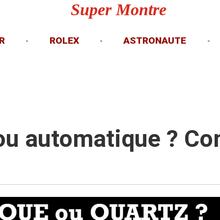
Super Montre
R
ROLEX
ASTRONAUTE
-
-
-
ou automatique ? Co