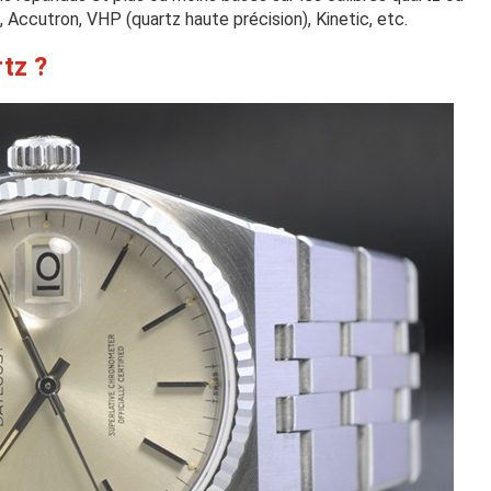
, Accutron, VHP (quartz haute précision), Kinetic, etc.
tz ?