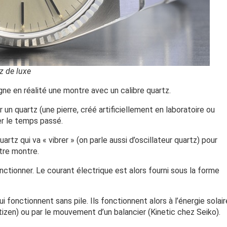
z de luxe
gne en réalité une montre avec un calibre quartz.
un quartz (une pierre, créé artificiellement en laboratoire ou
er le temps passé.
artz qui va « vibrer » (on parle aussi d’oscillateur quartz) pour
tre montre.
ctionner. Le courant électrique est alors fourni sous la forme
i fonctionnent sans pile. Ils fonctionnent alors à l’énergie solair
izen) ou par le mouvement d’un balancier (Kinetic chez Seiko).