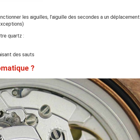
onctionner les aiguilles, l’aiguille des secondes a un déplacement
exceptions)
re quartz :
aisant des sauts
omatique ?