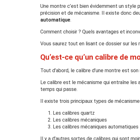
Une montre c’est bien évidemment un style pui
précision et de mécanisme. Il existe donc de
automatique
.
Comment choisir ? Quels avantages et inconv
Vous saurez tout en lisant ce dossier sur le
Qu’est-ce qu’un calibre de mo
Tout d’abord, le calibre d’une montre est so
Le calibre est le mécanisme qui entraîne les 
temps qui passe.
Il existe trois principaux types de mécanisme
Les calibres quartz
Les calibres mécaniques
Les calibres mécaniques automatiques
Il y a d’autres sortes de calibres qui sont mo