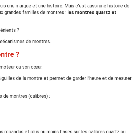
s une marque et une histoire. Mais c’est aussi une histoire de
ux grandes familles de montres :
les montres quartz et
énients ?
s mécanismes de montres.
ntre ?
n moteur ou son cœur.
aiguilles de la montre et permet de garder l’heure et de mesurer 
s de montres (calibres) :
ins répandus et plus ou moins basés sur les calibres quartz ou