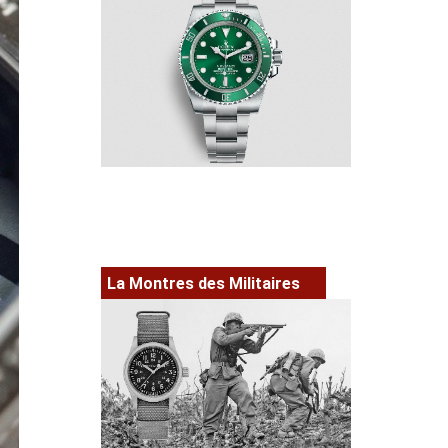
La Montres des Militaires