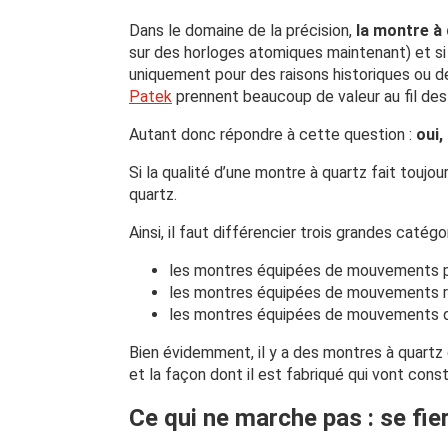
Dans le domaine de la précision,
la montre à
sur des horloges atomiques maintenant) et 
uniquement pour des raisons historiques ou 
Patek
prennent beaucoup de valeur au fil des 
Autant donc répondre à cette question :
oui,
Si la qualité d’une montre à quartz fait touj
quartz.
Ainsi, il faut différencier trois grandes catég
les montres équipées de mouvements p
les montres équipées de mouvements rec
les montres équipées de mouvements q
Bien évidemment, il y a des montres à quartz
et la façon dont il est fabriqué qui vont cons
Ce qui ne marche pas : se fie