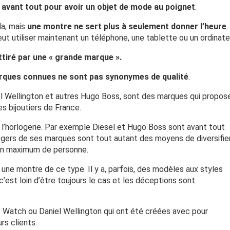
 avant tout pour avoir un objet de mode au poignet
.
la, mais
une montre ne sert plus à seulement donner l’heure
.
ut utiliser maintenant un téléphone, une tablette ou un ordinate
ttiré par une « grande marque ».
rques connues ne sont pas synonymes de qualité
.
el Wellington et autres Hugo Boss, sont des marques qui propos
s bijoutiers de France.
l’horlogerie. Par exemple Diesel et Hugo Boss sont avant tout
gers de ses marques sont tout autant des moyens de diversifie
 un maximum de personne.
r une montre de ce type. Il y a, parfois, des modèles aux styles
c’est loin d’être toujours le cas et les déceptions sont
 Watch ou Daniel Wellington qui ont été créées avec pour
rs clients.