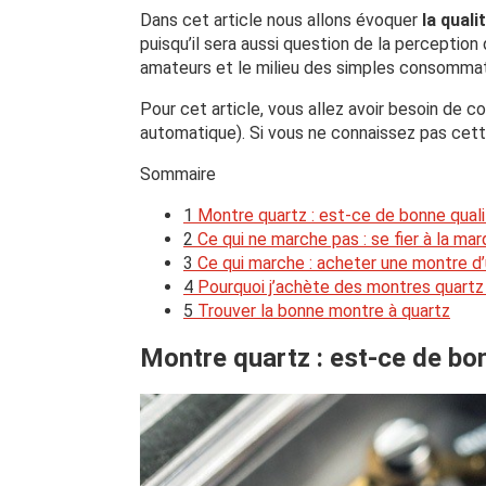
Dans cet article nous allons évoquer
la qual
puisqu’il sera aussi question de la perception
amateurs et le milieu des simples consommat
Pour cet article, vous allez avoir besoin de 
automatique). Si vous ne connaissez pas cett
Sommaire
1
Montre quartz : est-ce de bonne quali
2
Ce qui ne marche pas : se fier à la ma
3
Ce qui marche : acheter une montre d
4
Pourquoi j’achète des montres quartz
5
Trouver la bonne montre à quartz
Montre quartz : est-ce de bon