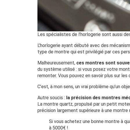
Les spécialistes de l’horlogerie sont aussi d
L’horlogerie ayant débuté avec des mécanis
type de montre qui est privilégié par ces per
Malheureusement,
ces montres sont souvent
du système utilisé : si vous posez votre montre 
remonter. Vous pouvez en savoir plus sur les 
C’est, à mon sens, un vrai problème qu’un objet
Autre soucis :
la précision des montres mé
La montre quartz, propulsé par un petit moteu
précision largement supérieure à une montre
Si vous achetez une bonne montre à qua
à 5000€ !