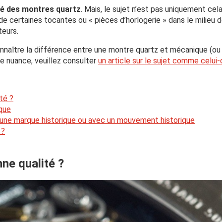
ité des montres quartz
. Mais, le sujet n’est pas uniquement cel
 de certaines tocantes ou « pièces d’horlogerie » dans le milieu 
eurs.
connaître la différence entre une montre quartz et mécanique (ou
e nuance, veuillez consulter
un article sur le sujet comme celui-
té ?
rque
’une marque historique ou avec un mouvement historique
 ?
ne qualité ?