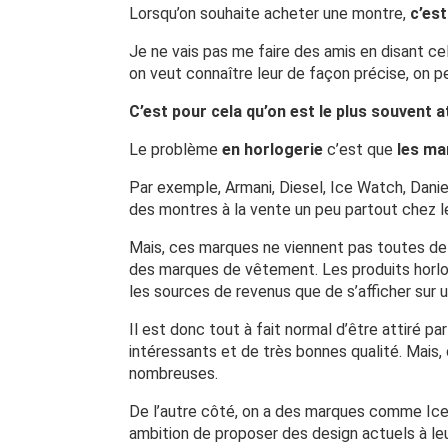
Lorsqu’on souhaite acheter une montre,
c’est
Je ne vais pas me faire des amis en disant ce
on veut connaître leur de façon précise, on pe
C’est pour cela qu’on est le plus souvent a
Le problème
en horlogerie
c’est que
les ma
Par exemple, Armani, Diesel, Ice Watch, Dani
des montres à la vente un peu partout chez le
Mais, ces marques ne viennent pas toutes de 
des marques de vêtement. Les produits horlo
les sources de revenus que de s’afficher sur
Il est donc tout à fait normal d’être attiré pa
intéressants et de très bonnes qualité. Mais, 
nombreuses.
De l’autre côté, on a des marques comme Ice
ambition de proposer des design actuels à leu