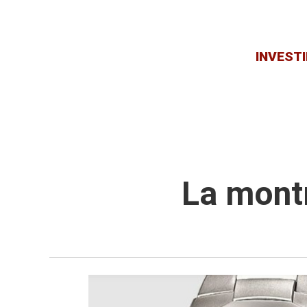
INVESTI
La montr