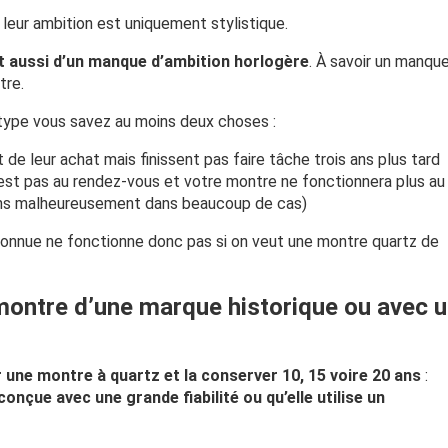
 leur ambition est uniquement stylistique.
git aussi d’un manque d’ambition horlogère
. À savoir un manqu
tre.
type vous savez au moins deux choses :
 leur achat mais finissent pas faire tâche trois ans plus tard
n’est pas au rendez-vous et votre montre ne fonctionnera plus au
ans malheureusement dans beaucoup de cas)
onnue ne fonctionne donc pas si on veut une montre quartz de
montre d’une marque historique ou avec 
 une montre à quartz et la conserver 10, 15 voire 20 ans
:
 conçue avec une grande fiabilité ou qu’elle utilise un