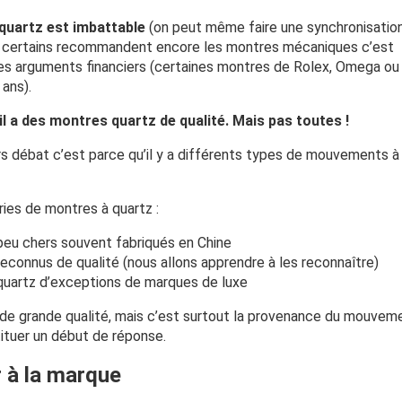
 quartz est imbattable
(on peut même faire une synchronisatio
si certains recommandent encore les montres mécaniques c’est
des arguments financiers (certaines montres de Rolex, Omega ou
ans).
 il a des montres quartz de qualité. Mais pas toutes !
ours débat c’est parce qu’il y a différents types de mouvements à
ories de montres à quartz :
eu chers souvent fabriqués en Chine
onnus de qualité (nous allons apprendre à les reconnaître)
uartz d’exceptions de marques de luxe
 de grande qualité, mais c’est surtout la provenance du mouvem
tituer un début de réponse.
r à la marque