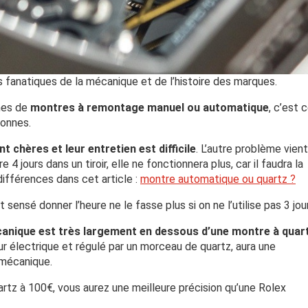
es fanatiques de la mécanique et de l’histoire des marques.
mes de
montres à remontage manuel ou automatique
, c’est 
sonnes.
 chères et leur entretien est difficile
. L’autre problème vient
4 jours dans un tiroir, elle ne fonctionnera plus, car il faudra la
différences dans cet article :
montre automatique ou quartz ?
 sensé donner l’heure ne le fasse plus si on ne l’utilise pas 3 jou
canique est très largement en dessous d’une montre à quar
r électrique et régulé par un morceau de quartz, aura une
 mécanique.
rtz à 100€, vous aurez une meilleure précision qu’une Rolex