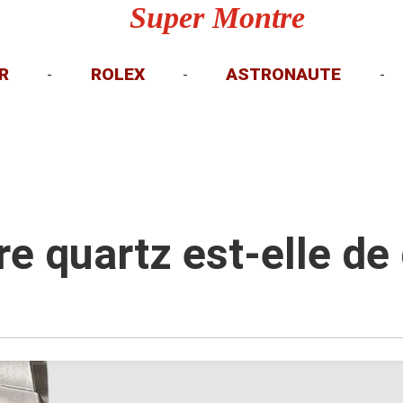
Super Montre
R
ROLEX
ASTRONAUTE
-
-
-
e quartz est-elle de 